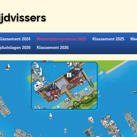
jdvissers
Klassement 2024
Wedstrijdprogramma 2025
Klassement 2025
Wed
jduitslagen 2026
Klassement 2026