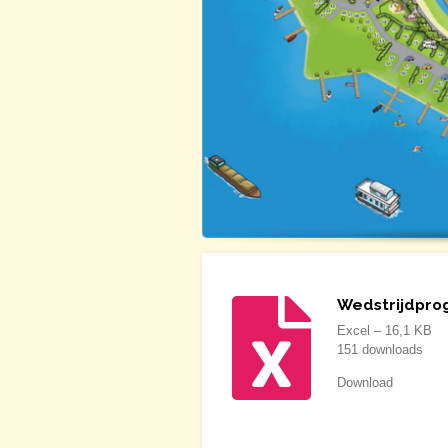
Wedstrijdpro
Excel – 16,1 KB
151 downloads
Download