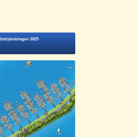
strijduitslagen 2025